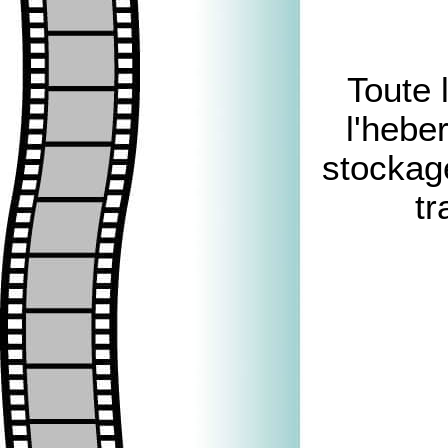
Toute 
l'hebe
stockag
tr