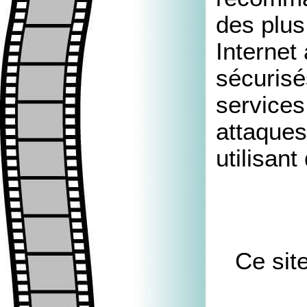
des plus
Internet
sécurisés
services
attaques
utilisant
Ce sit