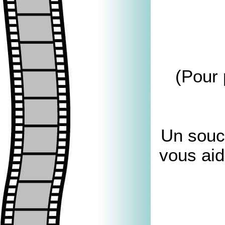
(Pour 
Un souci
vous aid